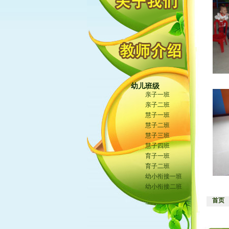
幼儿班级
亲子一班
亲子二班
慧子一班
慧子二班
慧子三班
慧子四班
育子一班
育子二班
幼小衔接一班
幼小衔接二班
首页