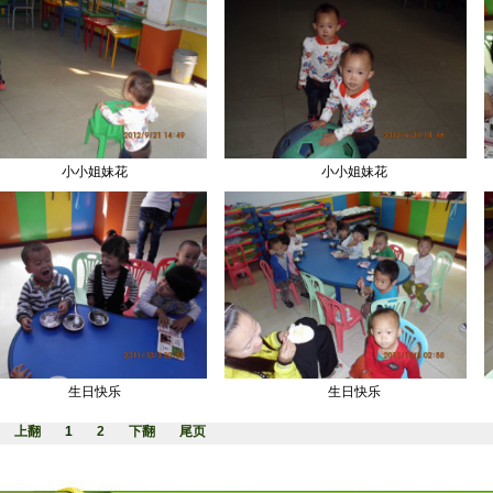
小小姐妹花
小小姐妹花
生日快乐
生日快乐
上翻
1
2
下翻
尾页