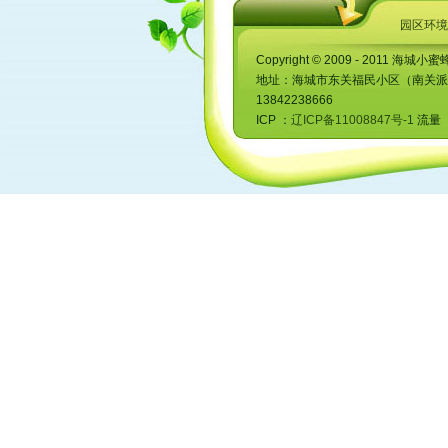
园区环境
Copyright © 2009 - 2011 海城小蜜
地址：海城市东关福民小区（南关派出所对
13842238666
ICP ：
辽ICP备11008847号-1
流量 ：