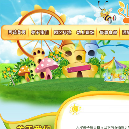
六岁孩子每天摄入以下的食物就足