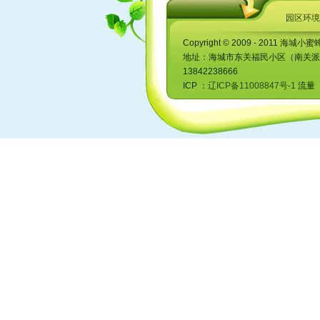
园区环境
Copyright © 2009 - 2011 海城小蜜
地址：海城市东关福民小区（南关派出所对
13842238666
ICP ：
辽ICP备11008847号-1
流量 ：