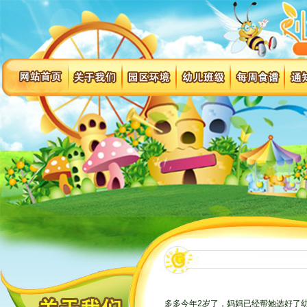
多多今年2岁了，妈妈已经帮她选好了