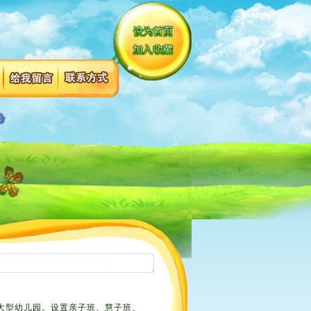
米的大型幼儿园。设置亲子班、慧子班、