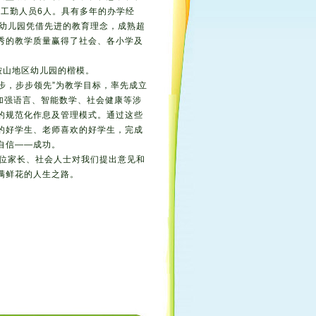
，工勤人员6人。具有多年的办学经
蜂幼儿园凭借先进的教育理念，成熟超
秀的教学质量赢得了社会、各小学及
鞍山地区幼儿园的楷模。
步，步步领先”为教学目标，率先成立
加强语言、智能数学、社会健康等涉
的规范化作息及管理模式。通过这些
的好学生、老师喜欢的好学生，完成
自信——成功。
位家长、社会人士对我们提出意见和
满鲜花的人生之路。