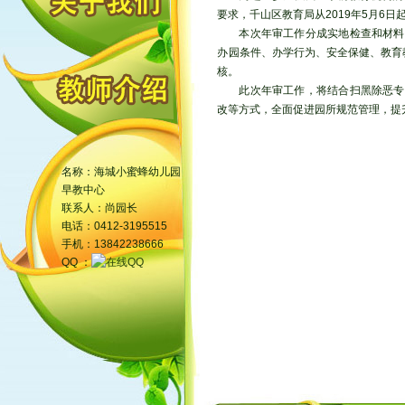
要求，千山区教育局从2019年5月6
本次年审工作分成实地检查和材料
办园条件、办学行为、安全保健、教育
核。
此次年审工作，将结合扫黑除恶专
改等方式，全面促进园所规范管理，提
名称：海城小蜜蜂幼儿园
早教中心
联系人：尚园长
电话：0412-3195515
手机：13842238666
QQ ：