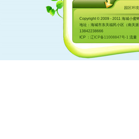
园区环境
Copyright © 2009 - 2011 海城小蜜
地址：海城市东关福民小区（南关派出所对
13842238666
ICP ：
辽ICP备11008847号-1
流量 ：