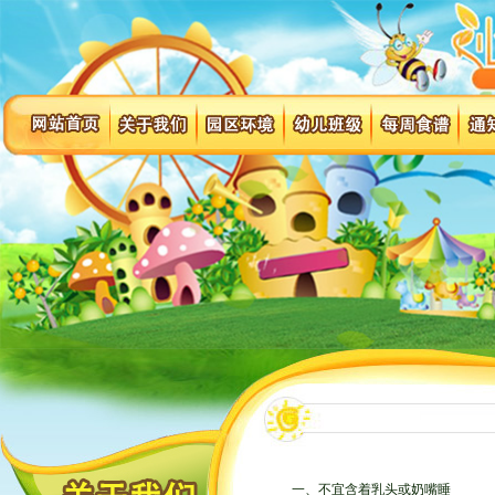
一、不宜含着乳头或奶嘴睡